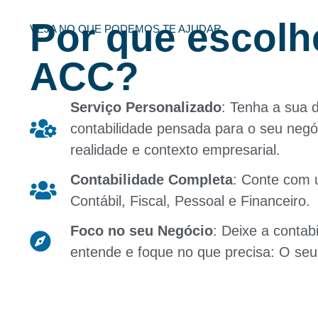
Por que escolh
VEJA NO QUE PODEMOS TE AJUDAR
ACC?
Serviço Personalizado
: Tenha a sua 
contabilidade pensada para o seu negó
realidade e contexto empresarial.
Contabilidade Completa
: Conte com 
Contábil, Fiscal, Pessoal e Financeiro.
Foco no seu Negócio
: Deixe a conta
entende e foque no que precisa: O seu