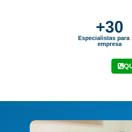
+30
Especialistas para
empresa
QU