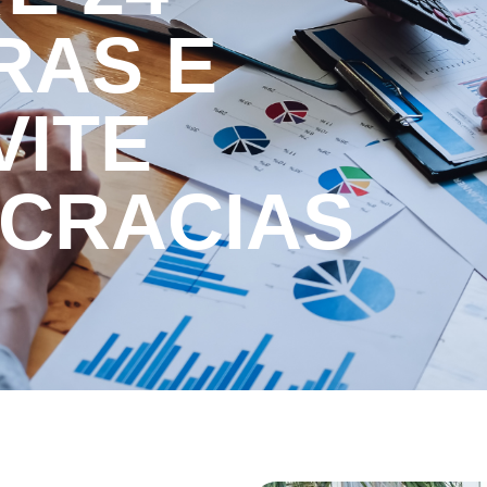
RAS E
VITE
CRACIAS