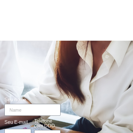
Seu nome
Telefone
Seu E-mail
com DDD