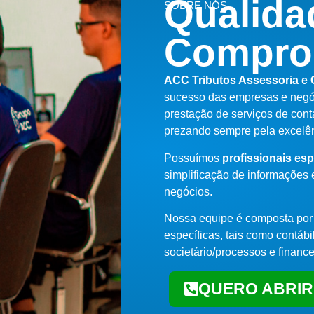
Qualida
SOBRE NÓS
Compro
ACC Tributos Assessoria e 
sucesso das empresas e negóci
prestação de serviços de cont
prezando sempre pela excelên
Possuímos
profissionais es
simplificação de informações 
negócios.
Nossa equipe é composta por 
específicas, tais como contábil
societário/processos e finance
QUERO ABRIR