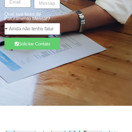
Qual sua faixa de
Faturamento Mensal?
Solicitar Contato