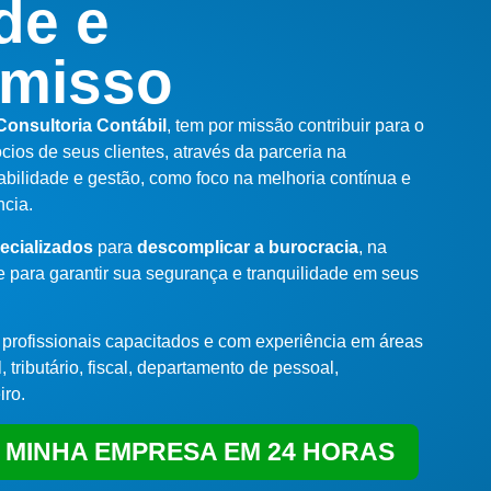
de e
misso
Consultoria Contábil
, tem por missão contribuir para o
os de seus clientes, através da parceria na
abilidade e gestão, como foco na melhoria contínua e
cia.
pecializados
para
descomplicar a burocracia
, na
e para garantir sua segurança e tranquilidade em seus
profissionais capacitados e com experiência em áreas
, tributário, fiscal, departamento de pessoal,
iro.
 MINHA EMPRESA EM 24 HORAS