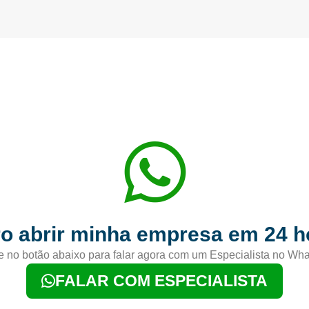
o abrir minha empresa em 24 h
e no botão abaixo para falar agora com um Especialista no Wh
FALAR COM ESPECIALISTA