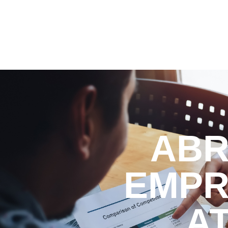
ABR
EMPR
AT