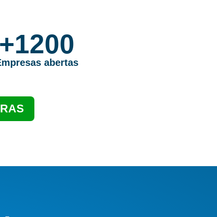
+1200
Empresas abertas
ORAS