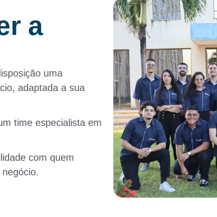
er a
disposição uma
cio, adaptada a sua
um time especialista em
bilidade com quem
 negócio.