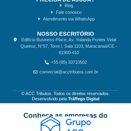
Blog
Fale conosco
Atendimento via WhatsApp
NOSSO ESCRITÓRIO
Edifício Business Place, Av. Yolanda Pontes Vidal
Queiroz, N°57, Torre I, Sala 1103, Maracanaú/CE -
61900-410
+55 (85) 33710502
comercial@acctributos.com.br
© ACC Tributos. Todos os direitos reservados.
Desenvolvido pela
Tráffego Digital
Conheça as empresas
do