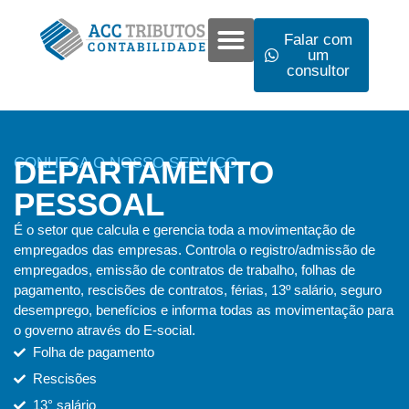
Falar com
um
consultor
CONHEÇA O NOSSO SERVIÇO
DEPARTAMENTO
PESSOAL
É o setor que calcula e gerencia toda a movimentação de
empregados das empresas. Controla o registro/admissão de
empregados, emissão de contratos de trabalho, folhas de
pagamento, rescisões de contratos, férias, 13º salário, seguro
desemprego, benefícios e informa todas as movimentação para
o governo através do E-social.
Folha de pagamento
Rescisões
13° salário