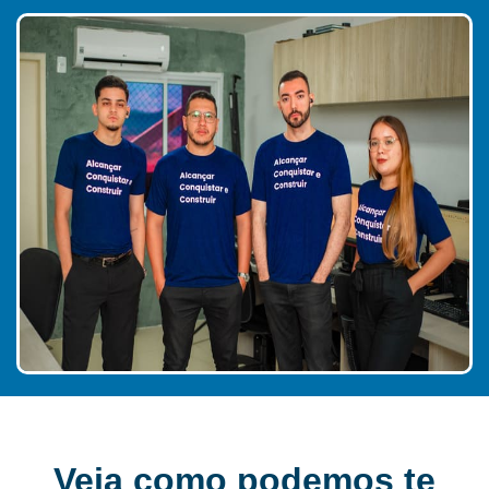
Veja como
podemos
te