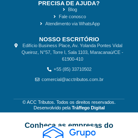
PRECISA DE AJUDA?
Blog
Fale conosco
Atendimento via WhatsApp
NOSSO ESCRITÓRIO
Edifício Business Place, Av. Yolanda Pontes Vidal
Queiroz, N°57, Torre I, Sala 1103, Maracanaú/CE -
61900-410
+55 (85) 33710502
comercial@acctributos.com.br
© ACC Tributos. Todos os direitos reservados.
Desenvolvido pela
Tráffego Digital
Conheça as empresas
do