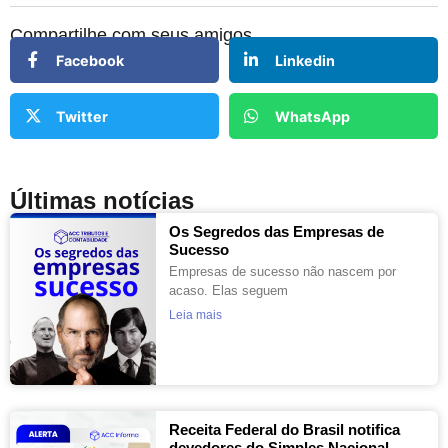
Compartilhe com seus amigos
Facebook
Linkedin
Twitter
WhatsApp
Últimas notícias
Os Segredos das Empresas de
Sucesso
Empresas de sucesso não nascem por
acaso. Elas seguem
Leia mais
Receita Federal do Brasil notifica
devedores do Simples Nacional