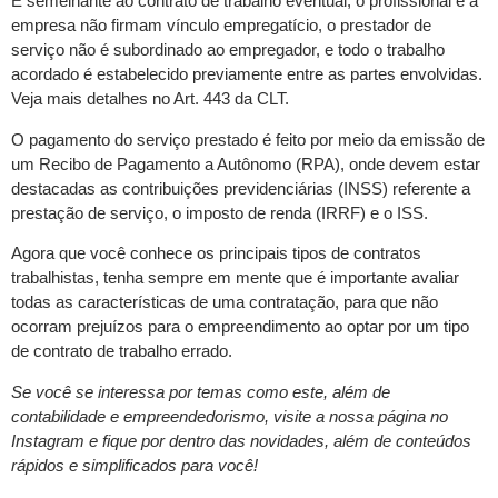
É semelhante ao contrato de trabalho eventual, o profissional e a
empresa não firmam vínculo empregatício, o prestador de
serviço não é subordinado ao empregador, e todo o trabalho
acordado é estabelecido previamente entre as partes envolvidas.
Veja mais detalhes no Art. 443 da CLT.
O pagamento do serviço prestado é feito por meio da emissão de
um Recibo de Pagamento a Autônomo (RPA), onde devem estar
destacadas as contribuições previdenciárias (INSS) referente a
prestação de serviço, o imposto de renda (IRRF) e o ISS.
Agora que você conhece os principais tipos de contratos
trabalhistas, tenha sempre em mente que é importante avaliar
todas as características de uma contratação, para que não
ocorram prejuízos para o empreendimento ao optar por um tipo
de contrato de trabalho errado.
Se você se interessa por temas como este, além de
contabilidade e empreendedorismo, visite a nossa página no
Instagram e fique por dentro das novidades, além de conteúdos
rápidos e simplificados para você!