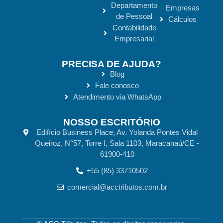
Departamento
Empresas
de Pessoal
Cálculos
Contabilidade
Empresarial
PRECISA DE AJUDA?
Blog
Fale conosco
Atendimento via WhatsApp
NOSSO ESCRITÓRIO
Edifício Business Place, Av. Yolanda Pontes Vidal
Queiroz, N°57, Torre I, Sala 1103, Maracanaú/CE -
61900-410
+55 (85) 33710502
comercial@acctributos.com.br